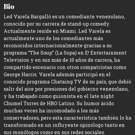
Bio
Led Varela Bargalló es un comediante venezolano,
conocido por su carrera de stand-up comedy.
Actualmente reside en Miami. Led Varela es
actualmente uno de los comediantes más
reconocidos internacionalmente gracias a su
programa “The Soup” (La Sopa) en E! Entertainment
Television y en sus más de 10 años de carrera, ha
compartido escenario con otros compatriotas como
George Harris. Varela además participó en el
conocido programa Chataing TV de su país, que debió
salir del aire por presiones del gobierno venezolano,
y ha trabajado como guionista en el late night
Chumel Torres de HBO Latino. Su humor ácido
muchas veces ha incomodado a los más
conservadores, pero esta característica también lo ha
transformado en un influyente opinólogo tanto en
sus monólogos como en sus redes sociales.