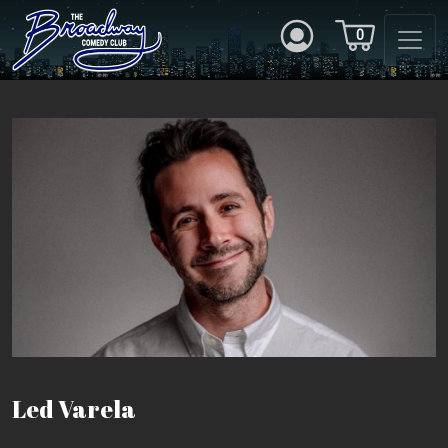
0
Led Varela