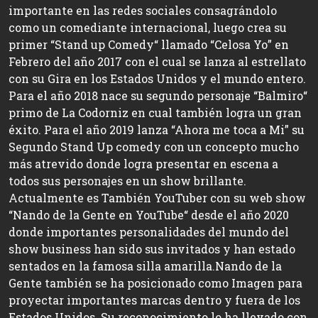
importante en las redes sociales consagrándolo
como un comediante internacional, luego crea su
primer “Stand up Comedy“ llamado “Celosa Yo” en
Febrero del año 2017 con el cual se lanza al estrellato
con su Gira en los Estados Unidos y el mundo entero.
Para el año 2018 nace su segundo personaje “Balmiro“
primo de La Codorniz en cual también logra un gran
éxito. Para el año 2019 lanza “Ahora me toca a Mi” su
Segundo Stand Up comedy con un concepto mucho
más atrevido donde logra presentar en escena a
todos sus personajes en un show brillante. ​
Actualmente es También YouTuber con su web show
“Nando de la Gente en YouTube“ desde el año 2020
donde importantes personalidades del mundo del
show business han sido sus invitados y han estado
sentados en la famosa silla amarilla. ​ Nando de la
Gente también se ha posicionado como Imagen para
proyectar importantes marcas dentro y fuera de los
Estados Unidos. Su reconocimiento lo ha llevado con