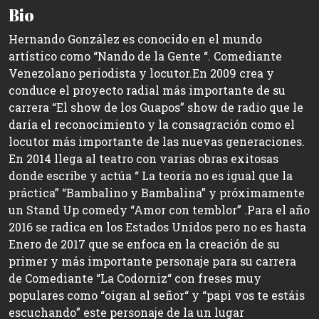
Bio
Hernando González es conocido en el mundo
artístico como “Nando de la Gente “. Comediante
Venezolano periodista y locutor. ​ En 2009 crea y
conduce el proyecto radial más importante de su
carrera “El show de los Guapos” show de radio que le
daría el reconocimiento y la consagración como el
locutor más importante de las nuevas generaciones. ​
En 2014 llega al teatro con varias obras exitosas
donde escribe y actúa “ La teoría no es igual que la
práctica” “Bambalino y Bambalina” y próximamente
un Stand Up comedy “Amor con temblor” . ​ Para el año
2016 se radica en los Estados Unidos pero no es hasta
Enero de 2017 que se enfoca en la creación de su
primer y más importante personaje para su carrera
de Comediante “La Codorniz“ con freses muy
populares como “oigan al señor“ y “papi vos te estáis
escuchando” este personaje de la un lugar